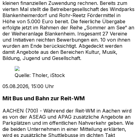
kleinen finanziellen Zuwendung rechnen. Bereits zum
vierten Mal stellt die Betreibergesellschaft des Windparks
Blankenheimerdorf und Rohr-Reetz Fördermittel in
Höhe von 5.000 Euro bereit. Die feierliche Übergabe
erfolgte jetzt im Rahmen der Reihe „Sommer am See“ an
der Weiheranlage Blankenheim. Insgesamt 27 Vereine
und Initiativen reichten Bewerbungen ein. 10 von ihnen
wurden am Ende berücksichtigt. Abgedeckt werden
damit Angebote aus den Bereichen Kultur, Musik,
Bildung, Jugend und Gesellschaft.
Quelle:
Tholer, iStock
05.08.2026, 15:00 Uhr
Mit Bus und Bahn zur Reit-WM
AACHEN (700) - Während der Reit-WM in Aachen wird
es von der ASEAG und APAG zusätzliche Angebote an
Parkplätzen und im öffentlichen Nahverkehr geben. Wie
die beiden Unternehmen in einer Mitteilung erklärten,
wird es zusätzliche Shuttlebusse im dichten Takt