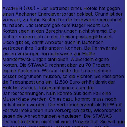
AACHEN (700) - Der Betreiber eines Hotels hat gegen
einen Aachener Energieversorger geklagt. Grund ist der
Vorwurf, zu hohe Kosten für die Fernwärme berechnet
zu haben. Das Gericht gab dem Kläger Recht. Die
Kosten seien in den Berechnungen nicht stimmig. Die
Richter stören sich an der Preisanpassungsklausel.
Diese gibt es, damit Anbieter auch in laufenden
Verträgen ihre Tarife ändern können. Bei Fernwärme
lassen Versorger normalerweise zur Hälfte
Marktentwicklungen einfließen. Außerdem eigene
Kosten. Die STAWAG rechnet aber zu 70 Prozent
eigene Kosten ab. Warum, hätte das Unternehmen
besser begründen müssen, so die Richter. Sie kassierten
die Preisanpassung ein. 12.500 Euro erhält damit der
Hotelier zurück. Insgesamt ging es um drei
Jahresrechnungen. Nun könnte aus dem Fall eine
Musterklage werden. Ob es dazu kommt, muss noch
entscheiden werden. Die Verbraucherzentrale NRW rät
Fernwärmekunden nun vorsorglich dazu, Widerspruch
gegen die Abrechnungen einzulegen. Die STAWAG
rechnet trotzdem nicht mit einer Prozessflut. Sie will nun