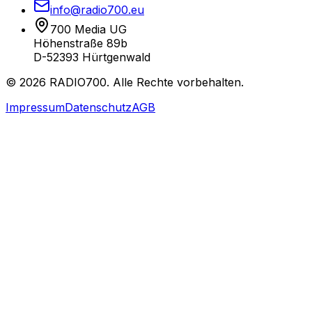
info@radio700.eu
700 Media UG
Höhenstraße 89b
D-52393 Hürtgenwald
©
2026
RADIO700. Alle Rechte vorbehalten.
Impressum
Datenschutz
AGB