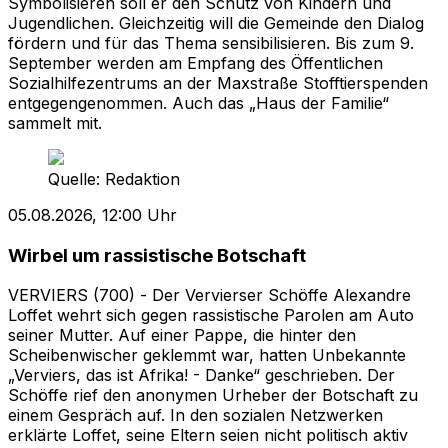
Symbolisieren soll er den Schutz von Kindern und
Jugendlichen. Gleichzeitig will die Gemeinde den Dialog
fördern und für das Thema sensibilisieren. Bis zum 9.
September werden am Empfang des Öffentlichen
Sozialhilfezentrums an der Maxstraße Stofftierspenden
entgegengenommen. Auch das „Haus der Familie“
sammelt mit.
Quelle:
Redaktion
05.08.2026, 12:00 Uhr
Wirbel um rassistische Botschaft
VERVIERS (700) - Der Vervierser Schöffe Alexandre
Loffet wehrt sich gegen rassistische Parolen am Auto
seiner Mutter. Auf einer Pappe, die hinter den
Scheibenwischer geklemmt war, hatten Unbekannte
„Verviers, das ist Afrika! - Danke“ geschrieben. Der
Schöffe rief den anonymen Urheber der Botschaft zu
einem Gespräch auf. In den sozialen Netzwerken
erklärte Loffet, seine Eltern seien nicht politisch aktiv