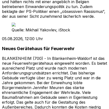
und hätten nichts mit einer angeblich in Belgien
betriebenen Einwanderungspolitik zu tun. Zudem
beklagte der PS-Politiker einen „obsessiven Rassismus“,
der aus seiner Sicht zunehmend lächerlich werde.
Quelle:
Mikhail Yakovlev, iStock
05.08.2026, 12:00 Uhr
Neues Gerätehaus für Feuerwehr
BLANKENHEIM (700) - In Blankenheim-Waldorf ist das
neue Feuerwehrgerätehaus eingeweiht worden. Es bietet
ausreichend Platz und wurde nach modernen
Anforderungsgrundsätzen errichtet. Das bisherige
Gebäude verfügte über zu wenig Platz und war in die
Jahre gekommen. Bei der Einweihung lobte
Bürgermeisterin Jennifer Meuren das starke
ehrenamtliche Engagement der Wehrleute. Viele
Baumaßnahmen am Gebäude seien in Eigenleistung
erfolgt. Das gelte auch für die Gestaltung des
Außenbereiches. Dadurch konnten die Kosten niedrig