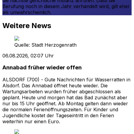
die nächste gerichtliche Instanz anrufen. Dass die
Berufung noch in diesem Jahr verhandelt wird, gilt eher
als unwahrscheinlich.
Weitere News
Quelle:
Stadt Herzogenrath
06.08.2026, 02:07 Uhr
Annabad früher wieder offen
ALSDORF (700) - Gute Nachrichten für Wasserratten in
Alsdorf. Das Annabad öffnet heute wieder. Die
Wartungsarbeiten wurden früher abgeschlossen als
geplant. Heute und morgen hat das Bad zunächst aber
nur bis 15 Uhr geöffnet. Ab Montag gelten dann wieder
die normalen Ferienöffnungszeiten. Für Kinder und
Jugendliche kostet der Tageseintritt in den Ferien
weiterhin nur einen Euro.