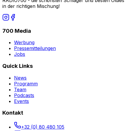
RADIO700 - die schönsten Schlager und besten Oldies
in der richtigen Mischung!
700 Media
Werbung
Pressemitteilungen
Jobs
Quick Links
News
Programm
Team
Podcasts
Events
Kontakt
+32 (0) 80 480 105