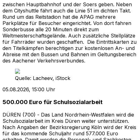
zwischen Hauptbahnhof und der Soers geben. Neben
dem Cityshuttle fährt auch die Linie 51 im dichten Takt.
Rund um das Reitstadion hat die APAG mehrere
Parkplätze für Besucher eingerichtet. Von dort fahren
Sonderbusse alle 20 Minuten direkt zum
Weltmeisterschaftsgelände. Auch zusätzliche Stellplätze
für Fahrräder wurden geschaffen. Die Eintrittskarten zu
den Titelkämpfen berechtigen zur kostenlosen An- und
Abreise mit den Bussen und Bahnen im Geltungsbereich
des Aachener Verkehrsverbundes.
Quelle:
Lacheev, iStock
05.08.2026, 15:00 Uhr
500.000 Euro für Schulsozialarbeit
DÜREN (700) - Das Land Nordrhein-Westfalen wird die
Schulsozialarbeit im Kreis Düren weiter unterstützen.
Nach Angaben der Bezirksregierung Köln wird der Kreis
für das kommende Schuljahr rund 577.000 Euro
erhalten. Damit werden die Personal- und Sachkosten