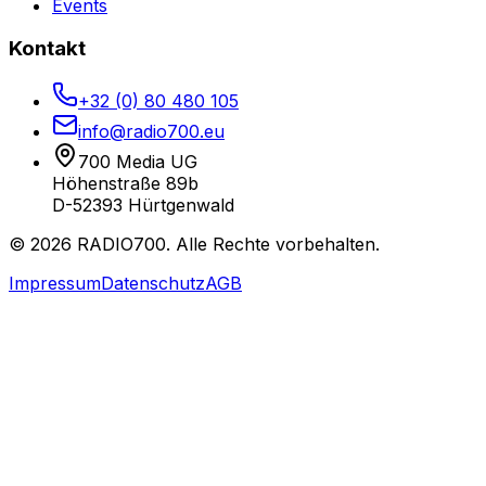
Events
Kontakt
+32 (0) 80 480 105
info@radio700.eu
700 Media UG
Höhenstraße 89b
D-52393 Hürtgenwald
©
2026
RADIO700. Alle Rechte vorbehalten.
Impressum
Datenschutz
AGB